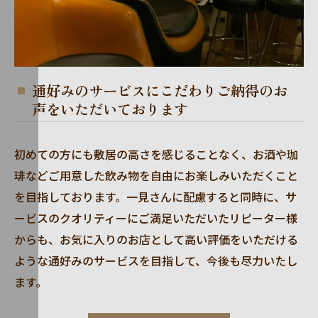
通好みのサービスにこだわりご納得のお
声をいただいております
初めての方にも敷居の高さを感じることなく、お酒や珈
琲などご用意した飲み物を自由にお楽しみいただくこと
を目指しております。一見さんに配慮すると同時に、サ
ービスのクオリティーにご満足いただいたリピーター様
からも、お気に入りのお店として高い評価をいただける
ような通好みのサービスを目指して、今後も尽力いたし
ます。