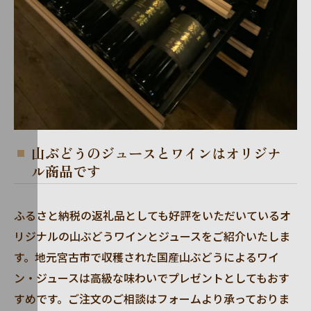
山ぶどうのジュースとワインはオリジナ
ル商品です
ふるさと納税の返礼品としても好評をいただいているオ
リジナルの山ぶどうワインとジュースをご紹介いたしま
す。地元宮古市で収穫された国産山ぶどうによるワイ
ン・ジュースは高級な味わいでプレゼントとしてもおす
すめです。ご注文のご相談はフォームより承っておりま