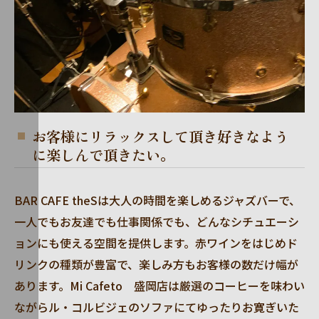
お客様にリラックスして頂き好きなよう
に楽しんで頂きたい。
BAR CAFE theSは大人の時間を楽しめるジャズバーで、
一人でもお友達でも仕事関係でも、どんなシチュエーシ
ョンにも使える空間を提供します。赤ワインをはじめド
リンクの種類が豊富で、楽しみ方もお客様の数だけ幅が
あります。Mi Cafeto 盛岡店は厳選のコーヒーを味わい
ながらル・コルビジェのソファにてゆったりお寛ぎいた