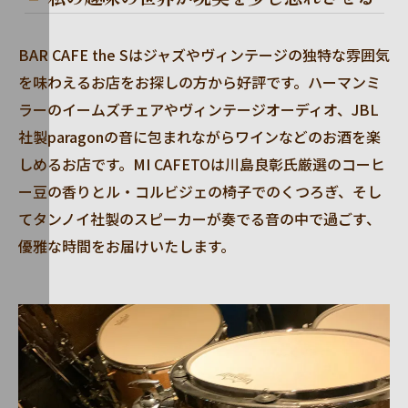
BAR CAFE the Sはジャズやヴィンテージの独特な雰囲気
を味わえるお店をお探しの方から好評です。ハーマンミ
ラーのイームズチェアやヴィンテージオーディオ、JBL
社製paragonの音に包まれながらワインなどのお酒を楽
しめるお店です。MI CAFETOは川島良彰氏厳選のコーヒ
ー豆の香りとル・コルビジェの椅子でのくつろぎ、そし
てタンノイ社製のスピーカーが奏でる音の中で過ごす、
優雅な時間をお届けいたします。